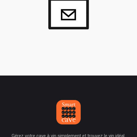
Gérez votre cave à vin simplement et trouvez le vin idéal.