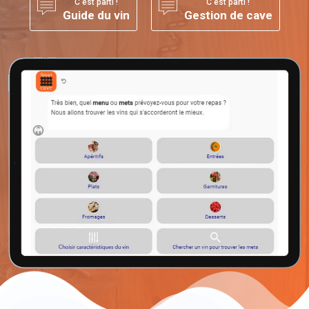
C'est parti !
C'est parti !
Guide du vin
Gestion de cave