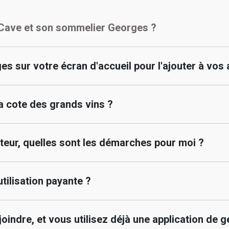
tCave et son sommelier Georges ?
s sur votre écran d'accueil pour l'ajouter à vos 
a cote des grands vins ?
sateur, quelles sont les démarches pour moi ?
utilisation payante ?
oindre, et vous utilisez déjà une application de 