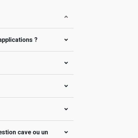
applications ?
gestion cave ou un