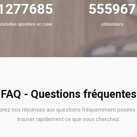
1277685
555967
outeilles ajoutées en cave
utilisateurs
FAQ - Questions fréquentes
lorez nos réponses aux questions fréquemment posées 
trouver rapidement ce que vous cherchez.