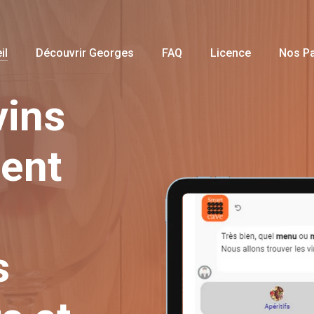
il
Découvrir Georges
FAQ
Licence
Nos P
vins
ent
s