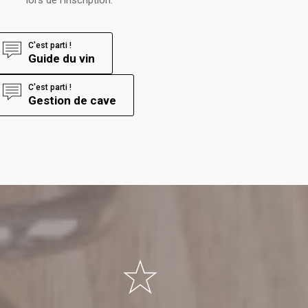
lors de l’inscription.
C'est parti !
Guide du vin
C'est parti !
Gestion de cave