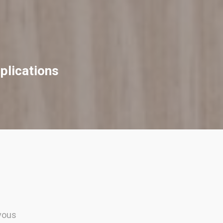
plications
vous