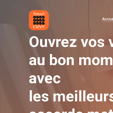
Accue
Ouvrez vos 
au bon mom
avec
les meilleur