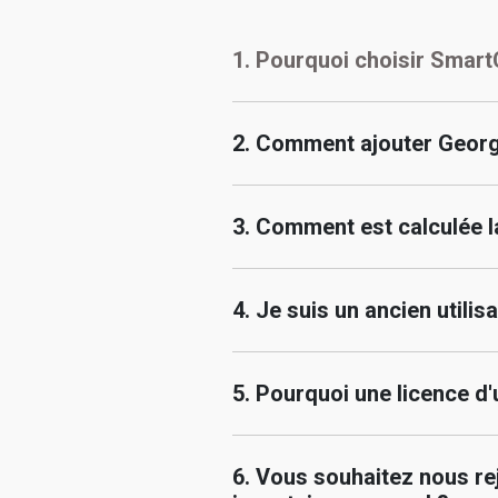
1. Pourquoi choisir Smar
2. Comment ajouter George
3. Comment est calculée l
4. Je suis un ancien utili
5. Pourquoi une licence d'
6. Vous souhaitez nous rej