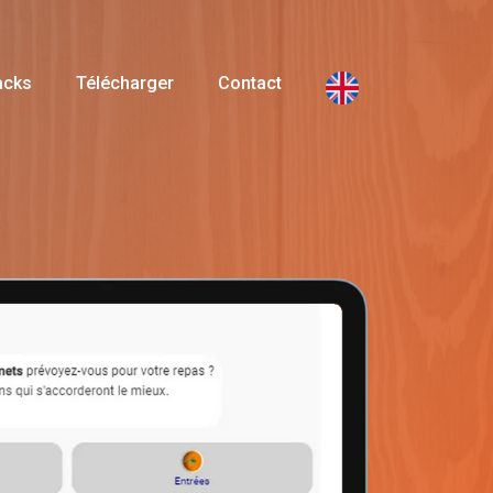
acks
Télécharger
Contact